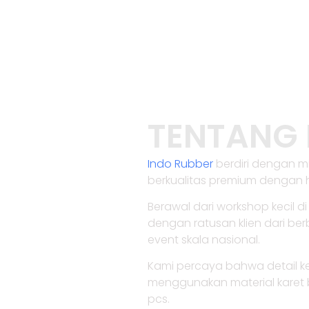
TENTANG 
Indo Rubber
berdiri dengan mi
berkualitas premium dengan 
Berawal dari workshop kecil d
dengan ratusan klien dari berb
event skala nasional.
Kami percaya bahwa detail ke
menggunakan material karet be
pcs.