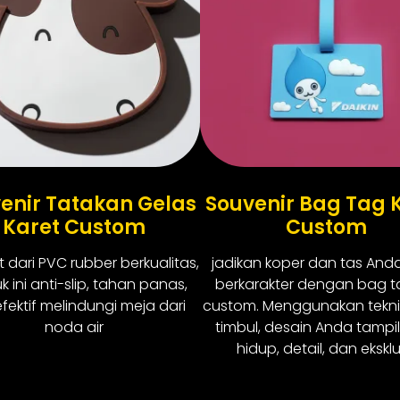
enir Tatakan Gelas
Souvenir Bag Tag 
Karet Custom
Custom
 dari PVC rubber berkualitas,
jadikan koper dan tas Anda
k ini anti-slip, tahan panas,
berkarakter dengan bag t
fektif melindungi meja dari
custom. Menggunakan tekni
noda air
timbul, desain Anda tampil
hidup, detail, dan eksklu