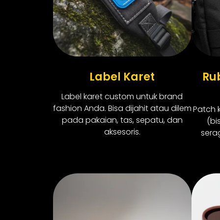
Label Karet
Ru
Label karet custom untuk brand
fashion Anda. Bisa dijahit atau dilem
Patch 
pada pakaian, tas, sepatu, dan
(bi
aksesoris.
serag