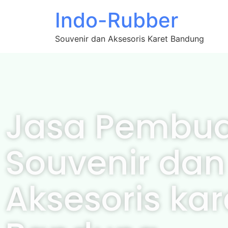
Indo-Rubber
Souvenir dan Aksesoris Karet Bandung
Jasa Pembu
Souvenir dan
Aksesoris kar