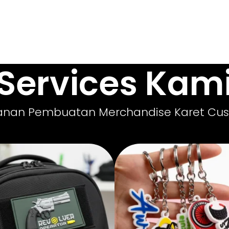
Services Kam
anan Pembuatan Merchandise Karet Cu