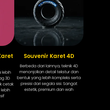
Karet
Souvenir Karet 4D
Berbeda dari lainnya, teknik 4D
menonjolkan detail tekstur dan
 lebih
bentuk yang lebih kompleks serta
ag 3D
presisi dari segala sisi. Sangat
k cetak
estetik, premium dan wah
 lebih
sif