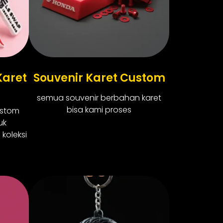
Karet
Souvenir Karet Custom
semua souvenir berbahan karet
bisa kami proses
ustom
uk
koleksi